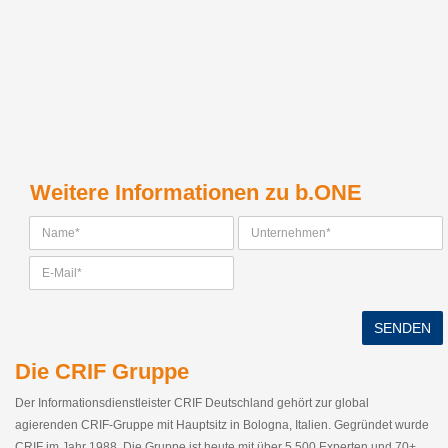
Weitere Informationen zu b.ONE
SENDEN
Die CRIF Gruppe
Der Informationsdienstleister CRIF Deutschland gehört zur global
agierenden CRIF-Gruppe mit Hauptsitz in Bologna, Italien. Gegründet wurde
CRIF im Jahr 1988. Die Gruppe ist heute mit über 5.500 Experten und 70+