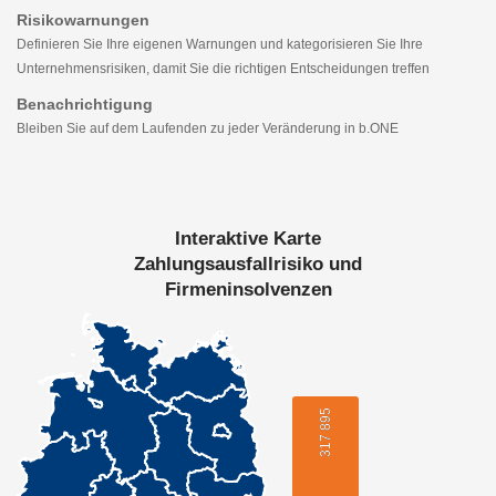
Risikowarnungen
Definieren Sie Ihre eigenen Warnungen und kategorisieren Sie Ihre
Unternehmensrisiken, damit Sie die richtigen Entscheidungen treffen
Benachrichtigung
Bleiben Sie auf dem Laufenden zu jeder Veränderung in b.ONE
Interaktive Karte
Zahlungsausfallrisiko und
Firmeninsolvenzen
317 895
317 895