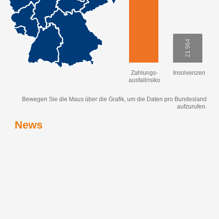
21 964
21 964
Zahlungs-
Insolvenzen
ausfallrisiko
Bewegen Sie die Maus über die Grafik, um die Daten pro Bundesland
aufzurufen.
News