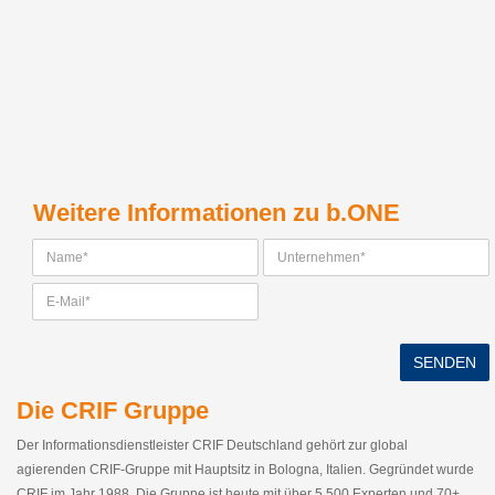
Weitere Informationen zu b.ONE
SENDEN
Die CRIF Gruppe
Der Informationsdienstleister CRIF Deutschland gehört zur global
agierenden CRIF-Gruppe mit Hauptsitz in Bologna, Italien. Gegründet wurde
CRIF im Jahr 1988. Die Gruppe ist heute mit über 5.500 Experten und 70+