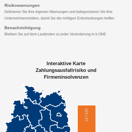
Risikowarnungen
Definieren Sie Ihre eigenen Warnungen und kategorisieren Sie Ihre
Unternehmensrisiken, damit Sie die richtigen Entscheidungen treffen
Benachrichtigung
Bleiben Sie auf dem Laufenden zu jeder Veränderung in b.ONE
Interaktive Karte
Zahlungsausfallrisiko und
Firmeninsolvenzen
317 895
317 895