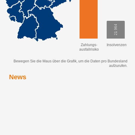
21 964
21 964
Zahlungs-
Insolvenzen
ausfallrisiko
Bewegen Sie die Maus über die Grafik, um die Daten pro Bundesland
aufzurufen.
News